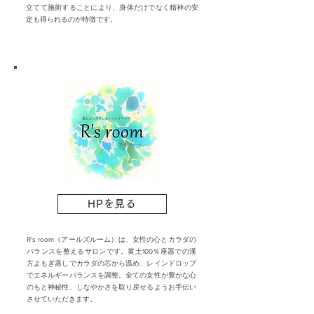
立てて施術することにより、身体だけでなく精神の安
定も得られるのが特徴です。
HPを見る
R's room（アールズルーム）は、女性の心とカラダの
バランスを整えるサロンです。黄土100％座器での漢
方よもぎ蒸しでカラダの芯から温め、レインドロップ
でエネルギーバランスを調整。全ての女性が豊かな心
のもと神秘性、しなやかさを取り戻せるようお手伝い
させていただきます。