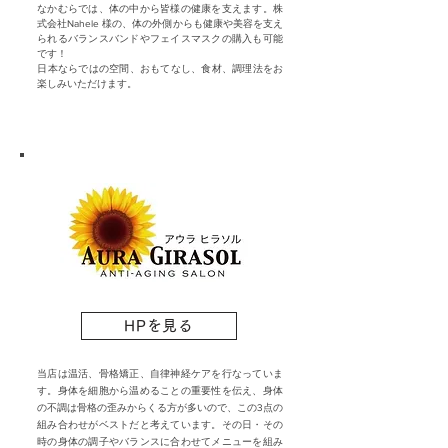
なかむらでは、体の中から皆様の健康を支えます。株
式会社Nahele 様の、体の外側からも健康や美容を支え
られるバランスバンドやフェイスマスクの購入も可能
です！
​日本ならではの空間、おもてなし、食材、調理法をお
楽しみいただけます。
HPを見る
当店は温活、骨格矯正、自律神経ケアを行なっていま
す。身体を細胞から温めることの重要性を伝え、身体
の不調は骨格の歪みからくる方が多いので、この3点の
組み合わせがベストだと考えています。その日・その
時の身体の調子やバランスに合わせてメニューを組み