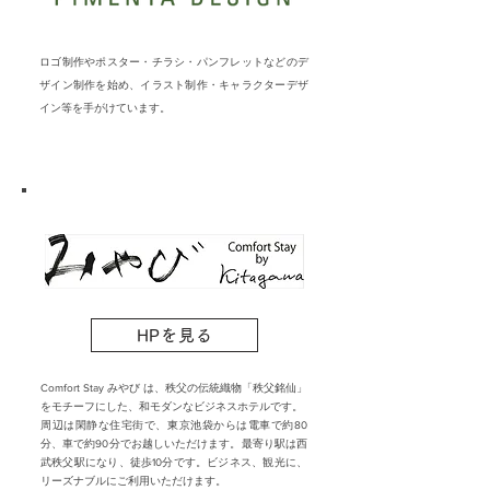
ロゴ制作やポスター・チラシ・パンフレットなどのデ
ザイン制作を始め、イラスト制作・キャラクターデザ
イン等を手がけています。
HPを見る
Comfort Stay みやび は、秩父の伝統織物「秩父銘仙」
をモチーフにした、和モダンなビジネスホテルです。
周辺は閑静な住宅街で、東京池袋からは電車で約80
分、車で約90分でお越しいただけます。最寄り駅は西
武秩父駅になり、徒歩10分です。ビジネス、観光に、
リーズナブルにご利用いただけます。