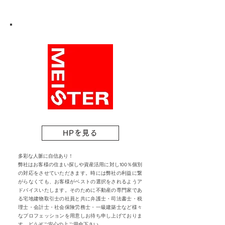
HPを見る
多彩な人脈に自信あり！
​弊社はお客様の住まい探しや資産活用に対し100％個別
の対応をさせていただきます。時には弊社の利益に繋
がらなくても、お客様がベストの選択をされるようア
ドバイスいたします。そのために不動産の専門家であ
る宅地建物取引士の社員と共に弁護士・司法書士・税
理士・会計士・社会保険労務士・一級建築士など様々
なプロフェッションを用意しお待ち申し上げておりま
す。どうぞご安心の上ご用命下さい。​