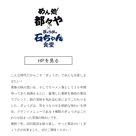
HPを見る
こんな時代だからこそ『ぎょうざ』でみんなを楽しま
せたい！
青春の味の思い出、そしてラーメン屋として２０年間
培ってきた知識をもとに、厳選した素材を独自の製法
でブレンド。餡の旨味を包み込む皮にまでこだわりま
した。ぎょうざは、舌をうならせる絶妙な味わいを演
出。グランドメニューである４種類のぎょうざはこだ
わりが詰まった至福の味わいです。
構想７年。試行錯誤を繰り返し、やっと満足のいくぎ
ょうざが出来ました。ぜひご賞味ください！