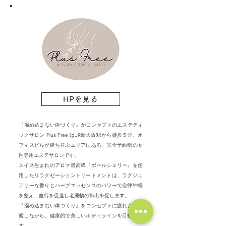
HPを見る
​『溜め込まない体づくり』がコンセプトのエステティ
ックサロン Plus Free はJR新大阪駅から徒歩５分、オ
フィスビルが建ち並ぶエリアにある、完全予約制の女
性専用エステサロンです。
スイス生まれのアロマ最高峰『ポールシェリー』を使
用したリラクゼーショントリートメントは、ラグジュ
アリーな香りとハーブエッセンスのパワーで自律神経
を整え、血行を促進し老廃物の排出を促します。
​『溜め込まない体づくり』をコンセプトに疲れた体を
癒しながら、健康的で美しいボディラインを目指しま
す。