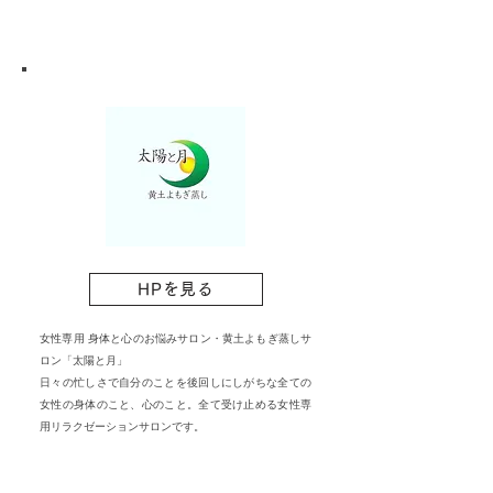
HPを見る
女性専用​ 身体と心のお悩みサロン・黄土よもぎ蒸しサ
ロン「太陽と月」
日々の忙しさで自分のことを後回しにしがちな全ての
女性の身体のこと、心のこと。全て受け止める女性専
用リラクゼーションサロンです。