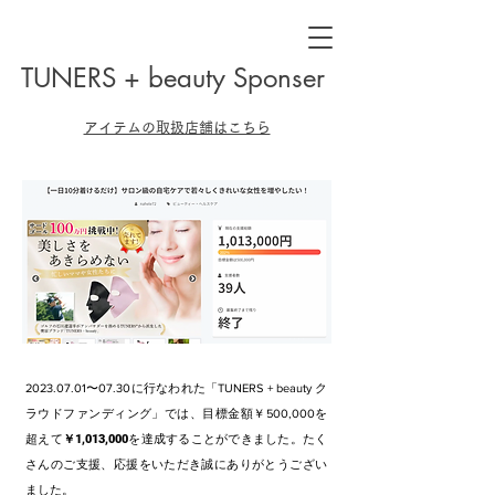
TUNERS + beauty
Sponser
アイテムの取扱店舗はこちら
2023.07.01
〜07.30に行なわれた「TUNERS + beauty ク
ラウドファンディング」では、目標金額￥500,000を
超えて
￥
1,013,000
を達成することができました。たく
さんのご支援、応援をいただき誠にありがとうござい
ました。