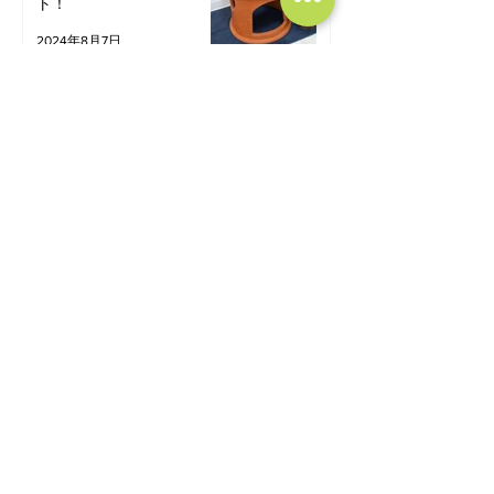
ト！
2024年8月7日
【お知らせ】店舗を移転致
しました
2024年4月25日
Reserve ＆ Contact
​ご予約・お問い合わせはこちら
当店は完全予約制です。恐れ入りますが男性は
ご紹介でのみ予約を受け付けております。