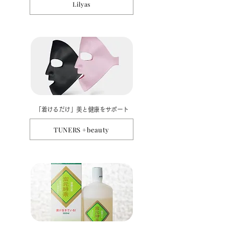
Lilyas
​「着けるだけ」美と健康をサポート
TUNERS +beauty