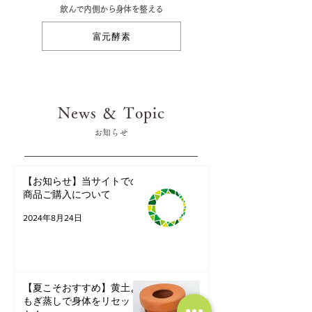
​飲んで内側から身体を整える
富元酵素
News ＆ Topic
​お知らせ
【お知らせ】当サイトでの
商品ご購入について
2024年8月24日
【夏こそおすすめ】黄土よ
もぎ蒸しで身体をリセッ