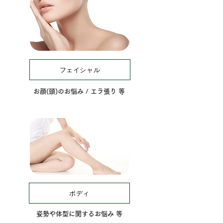
フェイシャル
お顔(頭)のお悩み ​/ エラ張り 等
ボディ
姿勢や体型に関するお悩み 等