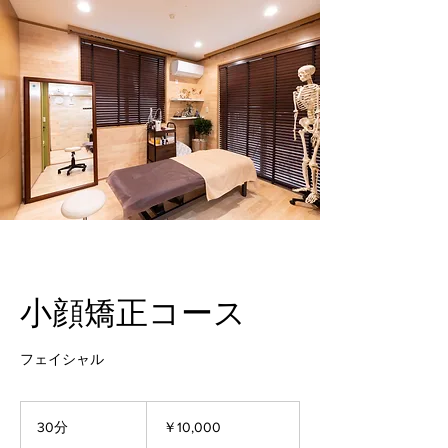
小顔矯正コース
フェイシャル
10,000
円
30分
3
￥10,000
0