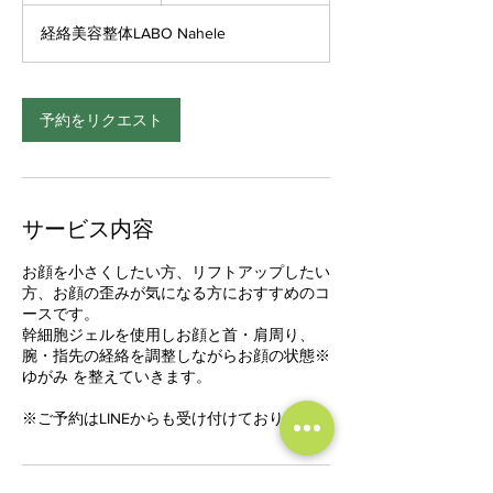
分
経絡美容整体LABO Nahele
予約をリクエスト
サービス内容
お顔を小さくしたい方、リフトアップしたい
方、お顔の歪みが気になる方におすすめのコ
ースです。
幹細胞ジェルを使用しお顔と首・肩周り、
腕・指先の経絡を調整しながらお顔の状態※
ゆがみ を整えていきます。
※ご予約はLINEからも受け付けております