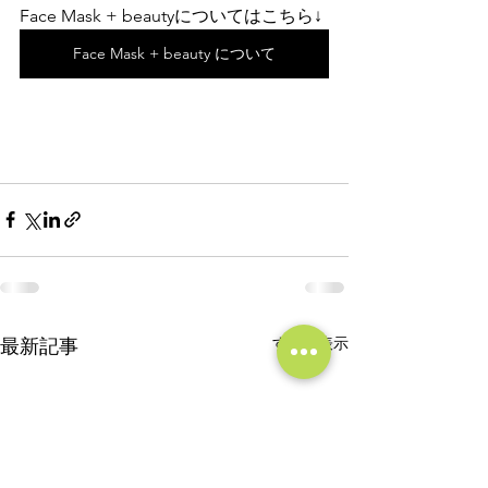
Face Mask + beautyについてはこちら↓
Face Mask + beauty について
すべて表示
最新記事